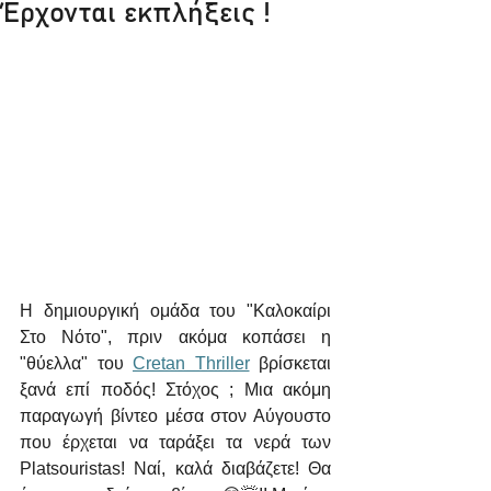
Έρχονται εκπλήξεις !
Η δημιουργική ομάδα του "Καλοκαίρι 
Στο Νότο", πριν ακόμα κοπάσει η 
"θύελλα" του 
Cretan Thriller
 βρίσκεται 
ξανά επί ποδός! Στόχος ; Μια ακόμη 
παραγωγή βίντεο μέσα στον Αύγουστο 
που έρχεται να ταράξει τα νερά των 
Platsouristas! Ναί, καλά διαβάζετε! Θα 