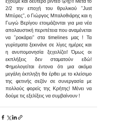
έχουμε και δεύτερο βίντεο 😲🤯!! Μετά το 
2/2 την εποχή του θρυλικού "Just 
Μπύρες", o Γιώργος Μπαλοθιάρης και η 
Γωγώ Βερίγου ετοιμάζονται για μια νέα 
απολαυστική περιπέτεια που αναμένεται 
να "ροκάρει" στα timelines μας ! Τα 
γυρίσματα ξεκινάνε σε λίγες ημέρες και 
η ανυπομονησία ξεχειλίζει! Όμως οι 
εκπλήξεις δεν σταματούν εδώ! 
Φημολογείται έντονα ότι μια ακόμα 
μεγάλη έκπληξη θα έρθει με το κλείσιμο 
της φετινής σεζόν σε συνεργασία με 
πολλούς φορείς της Κρήτης! Μένει να 
δούμε τις εξελίξεις να συμβαίνουν !