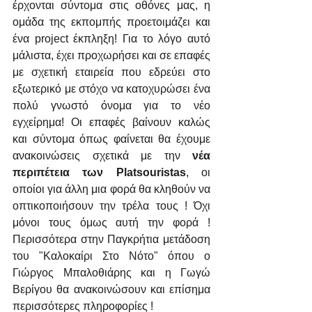
έρχονται σύντομα στις οθόνες μας, η 
ομάδα της εκπομπής προετοιμάζει και 
ένα project έκπληξη! Για το λόγο αυτό 
μάλιστα, έχει προχωρήσει και σε επαφές 
με σχετική εταιρεία που εδρεύει στο 
εξωτερικό με στόχο να κατοχυρώσει ένα 
πολύ γνωστό όνομα για το νέο 
εγχείρημα! Οι επαφές βαίνουν καλώς 
και σύντομα όπως φαίνεται θα έχουμε 
ανακοινώσεις σχετικά με την 
νέα 
περιπέτεια των Platsouristas
, οι 
οποίοι για άλλη μια φορά θα κληθούν να 
οπτικοποιήσουν την τρέλα τους ! Όχι 
μόνοι τους όμως αυτή την φορά ! 
Περισσότερα στην Παγκρήτια μετάδοση 
του "Καλοκαίρι Στο Νότο" όπου ο 
Γιώργος Μπαλοθιάρης και η Γωγώ 
Βερίγου θα ανακοινώσουν και επίσημα 
περισσότερες πληροφορίες !