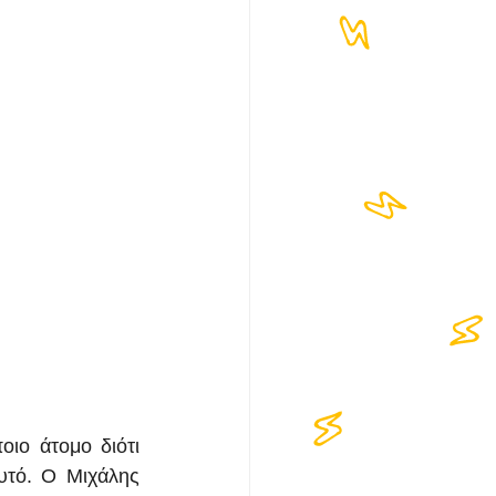
ιο άτομο διότι 
υτό. Ο Μιχάλης 