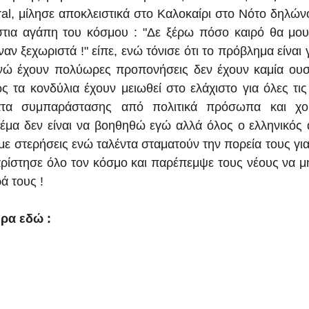
ral, μίλησε αποκλειστικά στο Καλοκαίρι στο Νότο δηλώνον
στια αγάπη του κόσμου : "Δε ξέρω πόσο καιρό θα μου
ν ξεχωριστά !" είπε, ενώ τόνισε ότι το πρόβλημα είναι γ
νώ έχουν πολύωρες προπονήσεις δεν έχουν καμία ουσι
 τα κονδύλια έχουν μειωθεί στο ελάχιστο για όλες τις 
τα συμπαράστασης από πολιτικά πρόσωπα και χορ
έμα δεν είναι να βοηθηθώ εγώ αλλά όλος ο ελληνικός 
με στερήσεις ενώ ταλέντα σταματούν την πορεία τους για
αρίστησε όλο τον κόσμο και παρέπεμψε τους νέους να μ
 τους !   
α εδώ :   