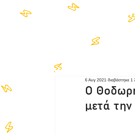
HOME
LIS
6 Αυγ 2021
διαβάστηκε 1 
Ο Θοδωρή
μετά την