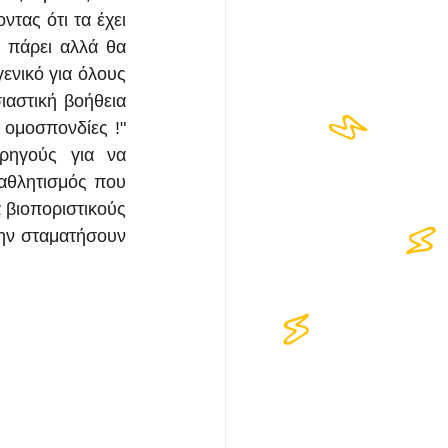
τας ότι τα έχει 
 πάρει αλλά θα 
ενικό για όλους 
αστική βοήθεια 
ομοσπονδίες !" 
ηγούς για να 
αθλητισμός που 
 βιοποριστικούς 
ην σταματήσουν 