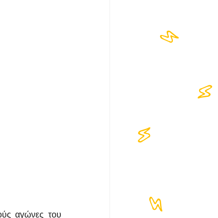
ύς αγώνες του 