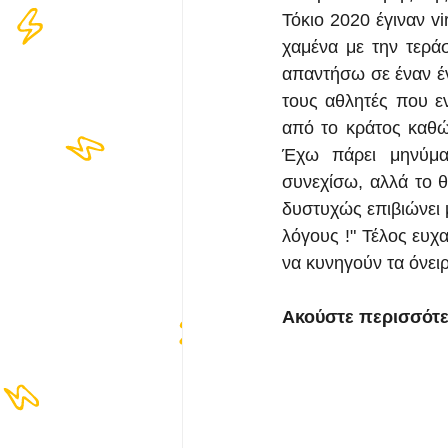
Τόκιο 2020 έγιναν vi
χαμένα με την τερά
απαντήσω σε έναν ένα
τους αθλητές που ε
από το κράτος καθώς
Έχω πάρει μηνύμα
συνεχίσω, αλλά το θ
δυστυχώς επιβιώνει 
λόγους !" Τέλος ευχ
να κυνηγούν τα όνειρά
Ακούστε περισσότερ