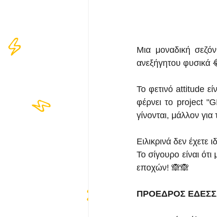
Μια μοναδική σεζό
ανεξήγητου φυσικά 
Το φετινό attitude ε
φέρνει το project "
γίνονται, μάλλον για
Ειλικρινά δεν έχετε ι
Το σίγουρο είναι ό
εποχών! 🙈🙈
ΠΡΟΕΔΡΟΣ ΕΔΕΣΣ