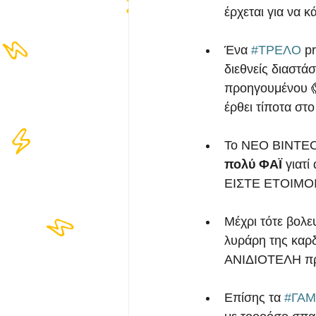
έρχεται για να κ
Ένα 
#ΤΡΕΛΟ
 p
διεθνείς διαστά
προηγουμένου 😱
έρθει τίποτα στο
Το ΝΕΟ ΒΙΝΤΕΟ 
πολύ ΦΑΪ 
γιατί
ΕΙΣΤΕ ΕΤΟΙΜΟΙ
Μέχρι τότε βολε
λυράρη της καρ
ΑΝΙΔΙΟΤΕΛΗ πρ
Επίσης τα 
#ΓΑΜ