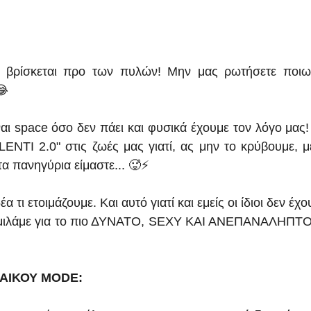
ν βρίσκεται προ των πυλών! Μην μας ρωτήσετε ποιων
😂
ίναι space όσο δεν πάει και φυσικά έχουμε τον λόγο μας
GLENTI 2.0" στις ζωές μας γιατί, ας μην το κρύβουμε, μ
 τα πανηγύρια είμαστε... 🥵⚡
δέα τι ετοιμάζουμε. Και αυτό γιατί και εμείς οι ίδιοι δεν έ
τι μιλάμε για το πιο ΔΥΝΑΤΟ, SEXY ΚΑΙ ΑΝΕΠΑΝΑΛΗΠΤΟ
ΑΙΚΟΥ MODE: 