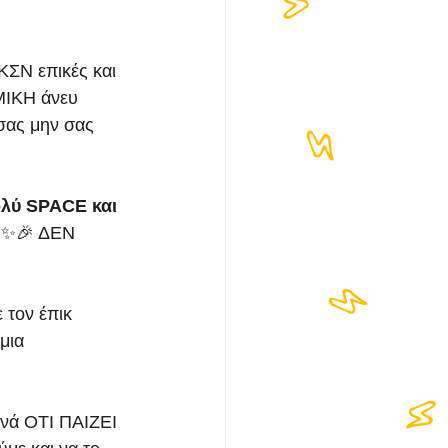
ΚΣΝ επικές και 
ΜΙΚΗ άνευ 
σας μην σας 
λύ SPACE και 
ι ✨🎉 ΔΕΝ 
 τον έπικ 
μια 
ινά ΟΤΙ ΠΑΙΖΕΙ 