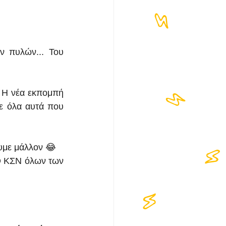
 πυλών... Του 
! Η νέα εκπομπή 
ε όλα αυτά που 
χουμε μάλλον 😂
 ΚΣΝ όλων των 