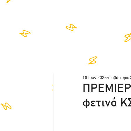
HOME
LIS
16 Ιουν 2025
διαβάστηκε 
ΠΡΕΜΙΕΡΑ
φετινό Κ