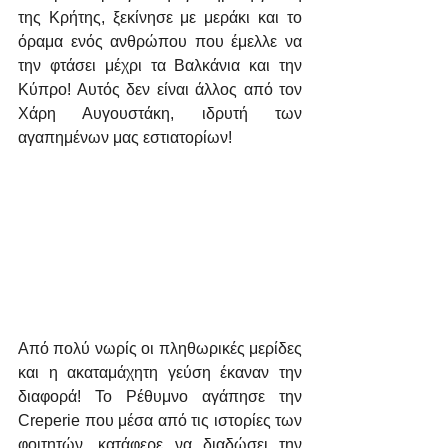
της Κρήτης, ξεκίνησε με μεράκι και το 
όραμα ενός ανθρώπου που έμελλε να 
την φτάσει μέχρι τα Βαλκάνια και την 
Κύπρο! Αυτός δεν είναι άλλος από τον 
Χάρη Αυγουστάκη, ιδρυτή των 
αγαπημένων μας εστιατορίων!
Από πολύ νωρίς οι πληθωρικές μερίδες 
και η ακαταμάχητη γεύση έκαναν την 
διαφορά! Το Ρέθυμνο αγάπησε την 
Creperie που μέσα από τις ιστορίες των 
φοιτητών, κατάφερε να διαδώσει την 