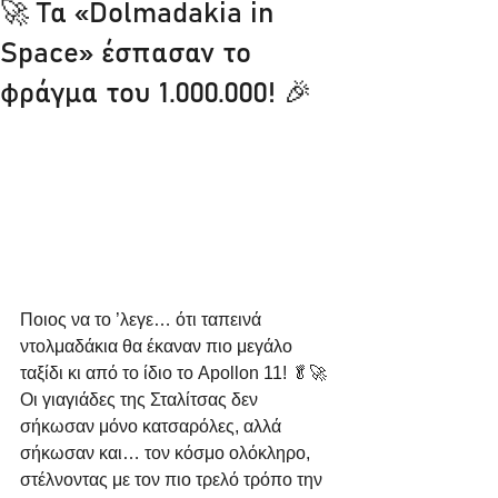
🚀 Τα «Dolmadakia in
Space» έσπασαν το
φράγμα του 1.000.000! 🎉
Ποιος να το ’λεγε… ότι ταπεινά 
ντολμαδάκια θα έκαναν πιο μεγάλο 
ταξίδι κι από το ίδιο το Apollon 11! 🥬🚀
Οι γιαγιάδες της Σταλίτσας δεν 
σήκωσαν μόνο κατσαρόλες, αλλά 
σήκωσαν και… τον κόσμο ολόκληρο, 
στέλνοντας με τον πιο τρελό τρόπο την 