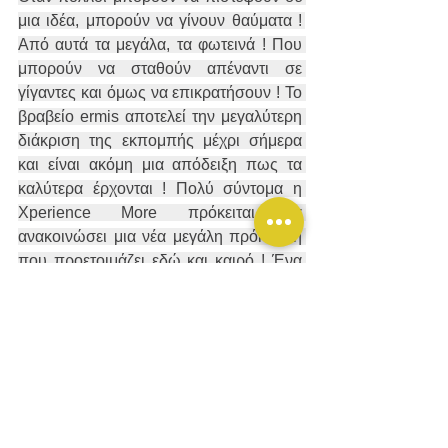
μια ιδέα, μπορούν να γίνουν θαύματα ! 
Από αυτά τα μεγάλα, τα φωτεινά ! Που 
μπορούν να σταθούν απέναντι σε 
γίγαντες και όμως να επικρατήσουν ! Το 
βραβείο ermis αποτελεί την μεγαλύτερη 
διάκριση της εκπομπής μέχρι σήμερα 
και είναι ακόμη μια απόδειξη πως τα 
καλύτερα έρχονται ! Πολύ σύντομα η 
Xperience More πρόκειται να 
ανακοινώσει μια νέα μεγάλη πρόκληση 
που προετοιμάζει εδώ και καιρό ! Ένα 
τελείως διαφορετικό project το οποίο 
έρχεται για να αλλάξει τα δεδομένα ! 
Μένει να δούμε την συνέχεια !