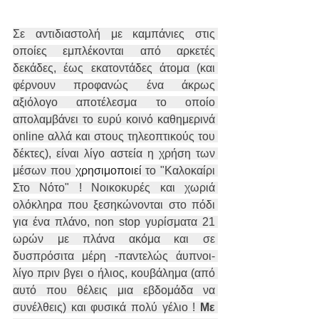
Σε αντιδιαστολή με καμπάνιες στις 
οποίες εμπλέκονται από αρκετές 
δεκάδες, έως εκατοντάδες άτομα (και 
φέρνουν προφανώς ένα άκρως 
αξιόλογο αποτέλεσμα το οποίο 
απολαμβάνει το ευρύ κοινό καθημερινά 
online αλλά και στους τηλεοπτικούς του 
δέκτες), είναι λίγο αστεία η χρήση των 
μέσων που 
χρησιμοποιεί
 το "Καλοκαίρι 
Στο Νότο" ! Νοικοκυρές και χωριά 
ολόκληρα που ξεσηκώνονται στο πόδι 
για ένα πλάνο, non stop γυρίσματα 21 
ωρών με πλάνα ακόμα και σε 
δυσπρόσιτα μέρη -παντελώς άυπνοι- 
λίγο πριν βγει ο ήλιος, κουβάλημα (από 
αυτό που θέλεις μια εβδομάδα να 
συνέλθεις) και φυσικά πολύ γέλιο ! 
Με 