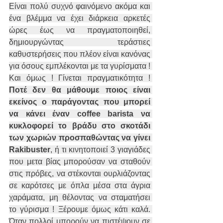
Είναι πολύ συχνό φαινόμενο ακόμα και 
ένα βλέμμα να έχει διάρκεια αρκετές 
ώρες έως να πραγματοποιηθεί, 
δημιουργώντας τεράστιες 
καθυστερήσεις που πλέον είναι κανόνας 
για όσους εμπλέκονται με τα γυρίσματα ! 
Και όμως ! Γίνεται πραγματικότητα ! 
Ποτέ δεν θα μάθουμε ποιος είναι 
εκείνος ο παράγοντας που μπορεί 
να κάνει έναν coffee barista να 
κυκλοφορεί το βράδυ στο σκοτάδι 
των χωριών προσπαθώντας να γίνει 
Rakibuster
, ή τι κινητοποιεί 3 γιαγιάδες 
που μετα βίας μπορούσαν να σταθούν 
στις πρόβες, να στέκονται ουρλιάζοντας 
σε καρότσες με όπλα μέσα στα άγρια 
χαράματα, μη θέλοντας να σταματήσει 
το γύρισμα ! Ξέρουμε όμως κάτι καλά. 
Όταν πολλοί μπορούν να πιστέψουν σε 