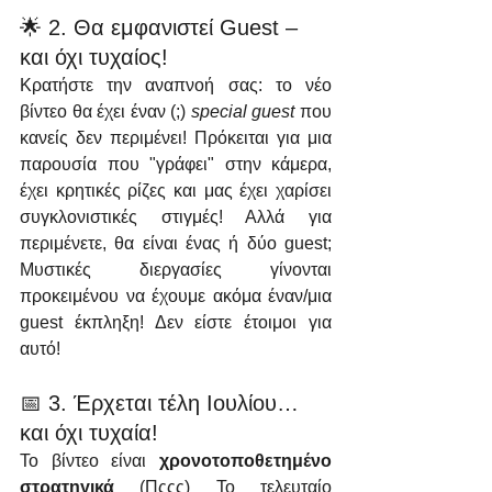
🌟 2. Θα εμφανιστεί Guest – 
και όχι τυχαίος!
Κρατήστε την αναπνοή σας: το νέο 
βίντεο θα έχει έναν (;) 
special guest
 που 
κανείς δεν περιμένει! Πρόκειται για μια 
παρουσία που "γράφει" στην κάμερα, 
έχει κρητικές ρίζες και μας έχει χαρίσει 
συγκλονιστικές στιγμές! Αλλά για 
περιμένετε, θα είναι ένας ή δύο guest; 
Μυστικές διεργασίες γίνονται 
προκειμένου να έχουμε ακόμα έναν/μια 
guest έκπληξη! Δεν είστε έτοιμοι για 
αυτό!
📅 3. Έρχεται τέλη Ιουλίου… 
και όχι τυχαία!
Το βίντεο είναι 
χρονοτοποθετημένο 
στρατηγικά
 (Πςςς) Το τελευταίο 