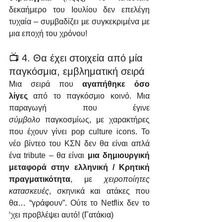
δεκαήμερο του Ιουλίου δεν επελέγη 
τυχαία – συμβαδίζει με συγκεκριμένα με 
μια εποχή του χρόνου!
📺 4. Θα έχει στοιχεία από μία 
παγκόσμια, εμβληματική σειρά
Μια σειρά που 
αγαπήθηκε όσο 
λίγες
 από το παγκόσμιο κοινό. Μια 
παραγωγή που έγινε 
σύμβολο
 παγκοσμίως, με χαρακτήρες 
που έχουν γίνει pop culture icons. Το 
νέο βίντεο του ΚΣΝ δεν θα είναι απλά 
ένα tribute – θα είναι 
μια δημιουργική 
μεταφορά στην ελληνική / Κρητική 
πραγματικότητα
, με 
χειροποίητες 
κατασκευές
, σκηνικά και ατάκες που 
θα… “γράφουν”. Ούτε το Netflix δεν το 
‘χει προβλέψει αυτό! (Γατάκια)