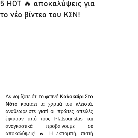
5 HOT 🔥 αποκαλύψεις για
το νέο βίντεο του ΚΣΝ!
Αν νομίζατε ότι το φετινό 
Καλοκαίρι Στο 
Νότο
 κρατάει τα χαρτιά του κλειστά, 
αναθεωρείστε γιατί οι πρώτες απειλές 
έφτασαν από τους Platsouristas και 
αναγκαστικά προβαίνουμε σε 
αποκαλύψεις! 🔥 Η εκπομπή, πιστή 