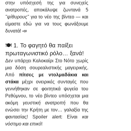
στην υπόσχεσή της για συνεχείς 
ανατροπές, αποκάλυψε ζωντανά 5 
"ψίθυρους"
 για το νέο της βίντεο — και 
είμαστε εδώ για να τους φωνάξουμε 
δυνατά! 📣
🍽️ 1. Το φαγητό θα παίξει 
πρωταγωνιστικό ρόλο… ξανά!
Δεν υπάρχει Καλοκαίρι Στο Νότο χωρίς 
μια δόση σουρεαλιστικής μαγειρικής. 
Από 
πίτσες με ντολμαδάκια και 
στάκα
 μέχρι ονειρικές συνταγές που 
γεννήθηκαν σε φοιτητικά ψυγεία του 
Ρεθύμνου, το νέο βίντεο υπόσχεται μια 
ακόμη 
γευστική ανατροπή
 που θα 
ενώσει την Κρήτη με τον… γαλαξία της 
φαντασίας! Spoiler alert: Είναι 
και 
νόστιμο και επικό
!