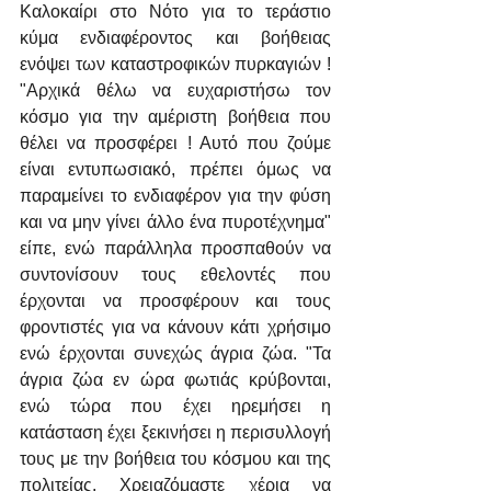
Καλοκαίρι στο Νότο για το τεράστιο 
κύμα ενδιαφέροντος και βοήθειας 
ενόψει των καταστροφικών πυρκαγιών ! 
"Αρχικά θέλω να ευχαριστήσω τον 
κόσμο για την αμέριστη βοήθεια που 
θέλει να προσφέρει ! Αυτό που ζούμε 
είναι εντυπωσιακό, πρέπει όμως να 
παραμείνει το ενδιαφέρον για την φύση 
και να μην γίνει άλλο ένα πυροτέχνημα" 
είπε, ενώ παράλληλα προσπαθούν να 
συντονίσουν τους εθελοντές που 
έρχονται να προσφέρουν και τους 
φροντιστές για να κάνουν κάτι χρήσιμο 
ενώ έρχονται συνεχώς άγρια ζώα. "Τα 
άγρια ζώα εν ώρα φωτιάς κρύβονται, 
ενώ τώρα που έχει ηρεμήσει η 
κατάσταση έχει ξεκινήσει η περισυλλογή 
τους με την βοήθεια του κόσμου και της 
πολιτείας. Χρειαζόμαστε χέρια να 