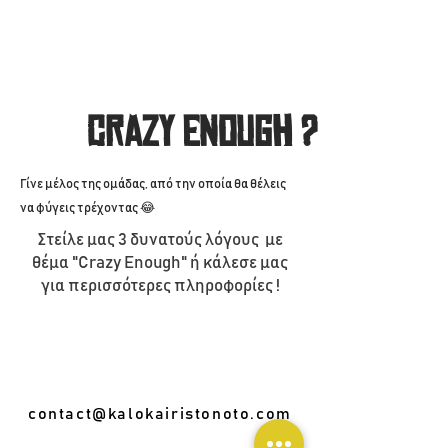
Crazy Enough ?
Γίνε μέλος της ομάδας, από την οποία θα θέλεις
να φύγεις τρέχοντας 😂
Στείλε μας 3 δυνατούς λόγους με
θέμα "Crazy Enough" ή κάλεσε μας
για περισσότερες πληροφορίες !
contact@kalokairistonoto.com