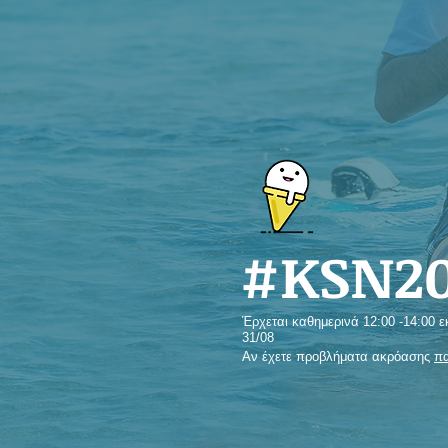
#KSN20
Έρχεται καθημερινά 12:00 -14:00 ε
31/08
Αν έχετε προβλήματα ακρόασης
πα