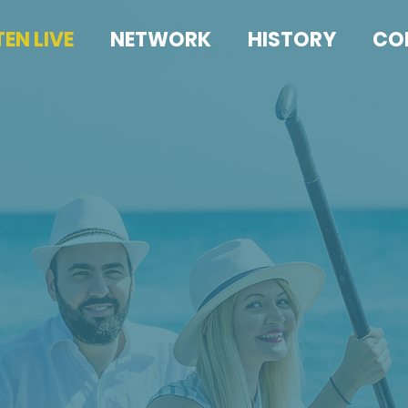
TEN LIVE
NETWORK
HISTORY
CO