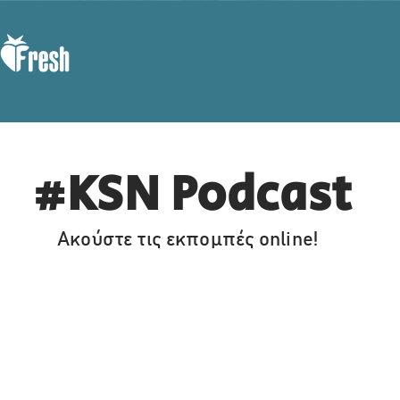
#KSN Podcast
Ακούστε τις εκπομπές online!