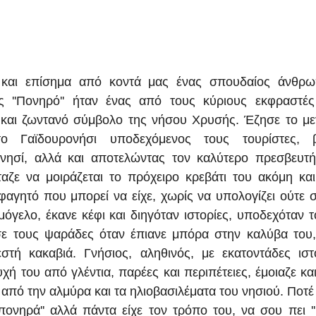
και επίσημα από κοντά μας ένας σπουδαίος άνθρω
 και ζωντανό σύμβολο της νήσου Χρυσής. Έζησε το με
 Γαϊδουρονήσι υποδεχόμενος τους τουρίστες, β
νησί, αλλά και αποτελώντας τον καλύτερο πρεσβευτή 
ταζε να μοιράζεται το πρόχειρο κρεβάτι του ακόμη και 
φαγητό που μπορεί να είχε, χωρίς να υπολογίζει ούτε στ
μόγελο, έκανε κέφι και διηγόταν ιστορίες, υποδεχόταν τ
σε τους ψαράδες όταν έπιανε μπόρα στην καλύβα του,
στή κακαβιά. Γνήσιος, αληθινός, με εκατοντάδες ιστ
ή του από γλέντια, παρέες και περιπέτειες, έμοιαζε και
από την αλμύρα και τα ηλιοβασιλέματα του νησιού. Ποτέ 
πονηρά'' αλλά πάντα είχε τον τρόπο του, να σου πει ''Κ