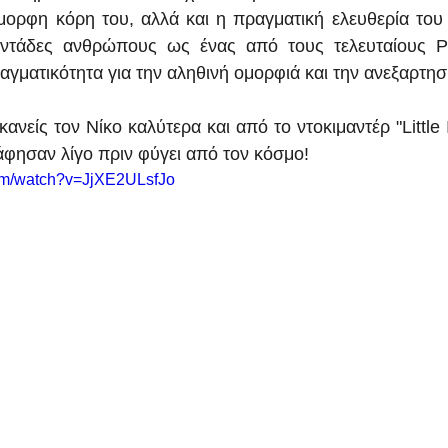
μορφη κόρη του, αλλά και η πραγματική ελευθερία του
οντάδες ανθρώπους ως ένας από τους τελευταίους Ρ
γματικότητα για την αληθινή ομορφιά και την ανεξαρτησί
ανείς τον Νίκο καλύτερα και από το ντοκιμαντέρ "Little 
άφησαν λίγο πριν φύγει από τον κόσμο!
com/watch?v=JjXE2ULsfJo