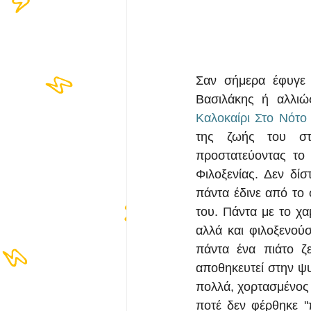
Σαν σήμερα έφυγε 
Καλοκαίρι Στο Νότο
της ζωής του στο
προστατεύοντας το 
Φιλοξενίας. Δεν δίσ
πάντα έδινε από το 
του. Πάντα με το χα
αλλά και φιλοξενού
πάντα ένα πιάτο ζε
αποθηκευτεί στην ψυχ
πολλά, χορτασμένος 
ποτέ δεν φέρθηκε ''