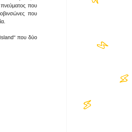
 πνεύματος που 
οβινσώνες που 
α. 
Island" που δύο 