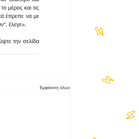
ο μέρος και τις 
κά έπρεπε να με 
ν", έλεγε».
ύψτε την σελίδα 
Εμφάνιση όλων