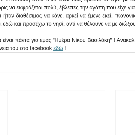
ις να εκφράζεται πολύ, έβλεπες την αγάπη που είχε για τ
 ήταν διαθέσιμος να κάνει αρκεί να έμενε εκεί. "Κανονι
 εδώ και προσέχω το νησί, αντί να θέλουνε να με διώξου
είναι πάντα για εμάς ''Ημέρα Νίκου Βασιλάκη'' ! Ανακαλ
νεια του στο facebook 
εδώ
 !