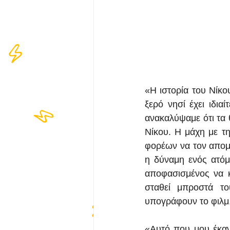
«Η ιστορία του Νίκο
ξερό νησί έχει ιδια
ανακαλύψαμε ότι τα 
Νίκου. Η μάχη με τη
φορέων να τον απομα
η δύναμη ενός ατόμο
αποφασισμένος να κα
σταθεί μπροστά τ
υπογράφουν το φιλμ
«Αυτό που μου έκανε