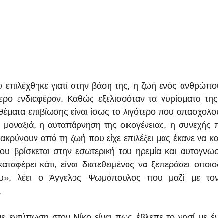
υ επιλέχθηκε γιατί στην βάση της, η ζωή ενός ανθρώπου
ίτερο ενδιαφέρον. Καθώς εξελισσόταν τα γυρίσματα της τ
θέματα επιβίωσης είναι ίσως το λιγότερο που απασχολού
 μοναξιά, η αυταπάρνηση της οικογένειας, η συνεχής 
κρύνουν από τη ζωή που είχε επιλέξει μας έκανε να κ
υ βρίσκεται στην εσωτερική του ηρεμία και αυτογνωσία
ταφέρει κάτι, είναι διατεθειμένος να ξεπεράσει οποιο
ου», λέει ο Άγγελος Ψωμόπουλος που μαζί με τον
.
 εντύπωση στον Νίκο είναι πως έβλεπε το νησί με έναν