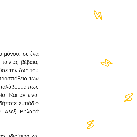
 μόνου, σε ένα 
αινίας βέβαια, 
σε την ζωή του 
προσπάθεια των 
αταλάβουμε πως 
. Και αν είναι 
δήποτε εμπόδιο 
 Άλεξ Βηλαρά 
 ιδιαίτερο και 