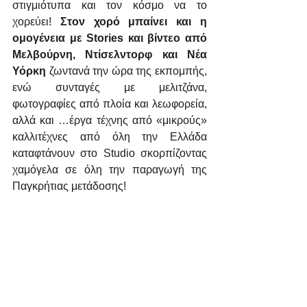
στιγμιότυπα και τον κόσμο να το 
χορεύει! 
Στον χορό μπαίνει και η 
ομογένεια με Stories και βίντεο από 
Μελβούρνη, Ντίσελντορφ και Νέα 
Υόρκη
 ζωντανά την ώρα της εκπομπής, 
ενώ συνταγές με μελιτζάνα, 
φωτογραφίες από πλοία και λεωφορεία, 
αλλά και …έργα τέχνης από «μικρούς» 
καλλιτέχνες από όλη την Ελλάδα 
καταφτάνουν στο Studio σκορπίζοντας 
χαμόγελα σε όλη την παραγωγή της 
Παγκρήτιας μετάδοσης!