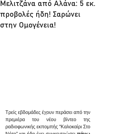
Μελιτζάνα από Αλάνα: 5 εκ.
προβολές ήδη! Σαρώνει
στην Ομογένεια!
Τρείς εβδομάδες έχουν περάσει από την 
πρεμιέρα του νέου βίντεο της 
ραδιοφωνικής εκπομπής “Καλοκαίρι Στο 
Νότο” και ήδη έχει συγκεντρώσει 
πάνω 