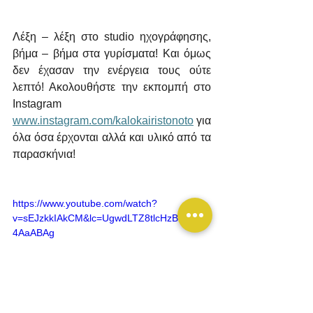
Λέξη – λέξη στο studio ηχογράφησης, 
βήμα – βήμα στα γυρίσματα! Και όμως 
δεν έχασαν την ενέργεια τους ούτε 
λεπτό! Ακολουθήστε την εκπομπή στο 
Instagram 
www.instagram.com/kalokairistonoto
 για 
όλα όσα έρχονται αλλά και υλικό από τα 
παρασκήνια!
https://www.youtube.com/watch?
v=sEJzkkIAkCM&lc=UgwdLTZ8tlcHzBKbVXd
4AaABAg