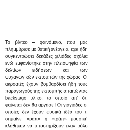
Το βίντεο – φαινόμενο, που μας 
πλημμύρισε με θετική ενέργεια, έχει ήδη 
συγκεντρώσει δεκάδες χιλιάδες σχόλια 
ενώ εμφανίστηκε στην πλειοψηφία των 
δελτίων ειδήσεων και των 
ψυχαγωγικών εκπομπών της χώρας! Οι 
ακροατές έχουν βομβαρδίσει ήδη τους 
παραγωγούς της εκπομπής απαιτώντας 
backstage υλικό, το οποίο απ’ ότι 
φαίνεται δεν θα αργήσει! Οι γιαγιάδες οι 
οποίες δεν έχουν φυσικά ιδέα του τι 
σημαίνει «ράπ» ή «τράπ» μουσική 
κλήθηκαν να υποστηρίξουν έναν ρόλο 