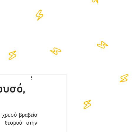
NTACT
ρυσό,
 χρυσό βραβείο 
 θεσμού στην 