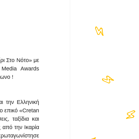
ι Στο Νότο» με 
Media Awards 
φωνο !
 την Ελληνική 
 επικό «Cretan 
ς, ταξίδια και 
από την Ικαρία 
πρωταγωνίστησε 