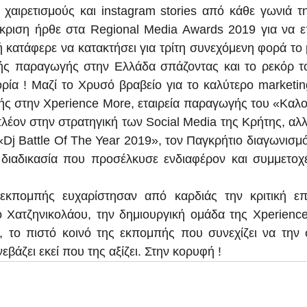
 χαιρετισμούς και instagram stories από κάθε γωνιά τη
κριση ήρθε στα Regional Media Awards 2019 για να επ
ή κατάφερε να κατακτήσει για τρίτη συνεχόμενη φορά το 
ής παραγωγής στην Ελλάδα σπάζοντας και το ρεκόρ το
ρία ! Μαζί το Χρυσό βραβείο για το καλύτερο marketing
ς στην Xperience More, εταιρεία παραγωγής του «Καλοκ
πλέον στην στρατηγική των Social Media της Κρήτης, αλλ
j Battle Of The Year 2019», τον Παγκρήτιο διαγωνισμό γ
 διαδικασία που προσέλκυσε ενδιαφέρον και συμμετοχ
εκπομπής ευχαρίστησαν από καρδιάς την κριτική επι
 Χατζηνικολάου, την δημιουργική ομάδα της Xperience
, το πιστό κοινό της εκπομπής που συνεχίζει να την στ
εβάζει εκεί που της αξίζει. Στην κορυφή !