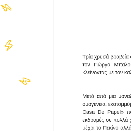
Τρία χρυσά βραβεία 
τον Γιώργο Μπαλοθ
κλείνοντας με τον κ
Μετά από μια μοναδ
ομογένεια, εκατομμύ
Casa De Papel» που
εκδρομές σε πολλά χ
μέχρι το Πεκίνο αλλ