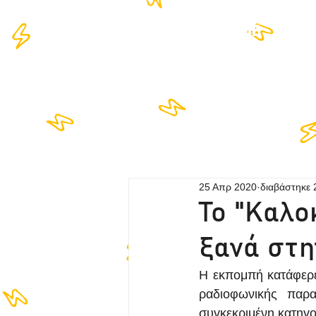
HOME
LIS
25 Απρ 2020
διαβάστηκε 
Το "Καλο
ξανά στη
Η εκπομπή κατάφερε 
ραδιοφωνικής παρ
συγκεκριμένη κατηγο