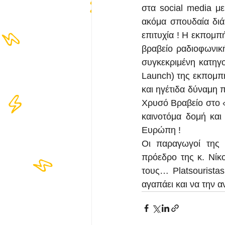
στα social media με
ακόμα σπουδαία διά
επιτυχία ! Η εκπομπ
βραβείο ραδιοφωνικ
συγκεκριμένη κατηγο
Launch) της εκπομπή
και ηγέτιδα δύναμη 
Χρυσό Βραβείο στο «D
καινοτόμα δομή και
Ευρώπη !
Οι παραγωγοί της 
πρόεδρο της κ. Νίκο
τους… Platsouristas
αγαπάει και να την αν