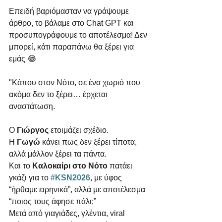
Επειδή βαριόμασταν να γράψουμε 
άρθρο, το βάλαμε στο Chat GPT και 
προσυπογράφουμε το αποτέλεσμα! Δεν 
μπορεί, κάτι παραπάνω θα ξέρει για 
εμάς 😂
"Κάπου στον Νότο, σε ένα χωριό που 
ακόμα δεν το ξέρει… έρχεται 
αναστάτωση.
Ο 
Γιώργος
 ετοιμάζει σχέδιο.
Η 
Γωγώ
 κάνει πως δεν ξέρει τίποτα, 
αλλά μάλλον ξέρει τα πάντα.
Και το 
Καλοκαίρι στο Νότο
 πατάει 
γκάζι για το 
#KSN2026
, με ύφος 
“ήρθαμε ειρηνικά”, αλλά με αποτέλεσμα 
“ποιος τους άφησε πάλι;”
Μετά από γιαγιάδες, γλέντια, viral 