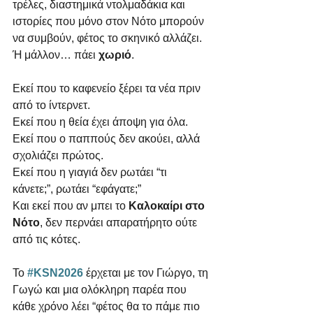
τρέλες, διαστημικά ντολμαδάκια και 
ιστορίες που μόνο στον Νότο μπορούν 
να συμβούν, φέτος το σκηνικό αλλάζει. 
Ή μάλλον… πάει 
χωριό
.
Εκεί που το καφενείο ξέρει τα νέα πριν 
από το ίντερνετ.
Εκεί που η θεία έχει άποψη για όλα.
Εκεί που ο παππούς δεν ακούει, αλλά 
σχολιάζει πρώτος.
Εκεί που η γιαγιά δεν ρωτάει “τι 
κάνετε;”, ρωτάει “εφάγατε;”
Και εκεί που αν μπει το 
Καλοκαίρι στο 
Νότο
, δεν περνάει απαρατήρητο ούτε 
από τις κότες.
Το 
#KSN2026
 έρχεται με τον Γιώργο, τη 
Γωγώ και μια ολόκληρη παρέα που 
κάθε χρόνο λέει “φέτος θα το πάμε πιο 